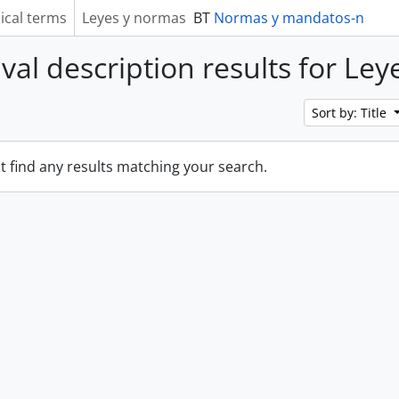
ical terms
Leyes y normas
BT
Normas y mandatos-n
ival description results for Le
Sort by: Title
t find any results matching your search.