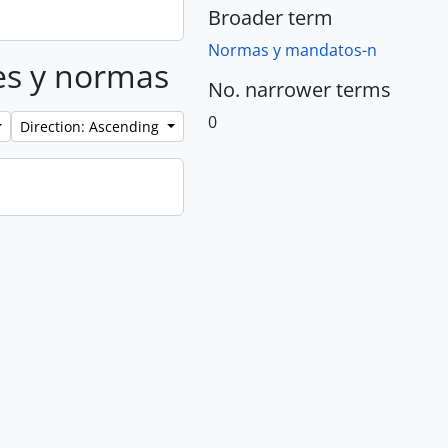
Broader term
Normas y mandatos-n
yes y normas
No. narrower terms
0
Direction: Ascending