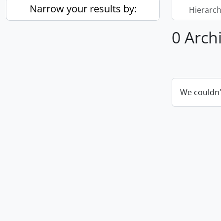
Narrow your results by:
Hierarch
0 Arch
We couldn'