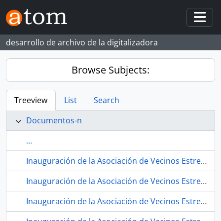
Skip to main content
Togg
desarrollo de archivo de la digitalizadora
Browse Subjects:
Treeview
List
Search
Documentos-n
...
Inauguración de la Asociación de Vecinos Estrella Andaluza. 1979. Sevilla (España) 12.
Inauguración de la Asociación de Vecinos Estrella Andaluza. 1979. Sevilla (España) 13.
Inauguración de la Asociación de Vecinos Estrella Andaluza. 1979. Sevilla (España) 14.