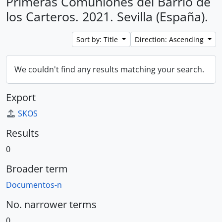
Primeras Comuniones del Barrio de
los Carteros. 2021. Sevilla (España).
Sort by: Title
Direction: Ascending
We couldn't find any results matching your search.
Export
SKOS
Results
0
Broader term
Documentos-n
No. narrower terms
0