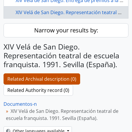
XIV Velá de San Diego. Entrega de premios a la participación vecinal. 1991. Sevilla (España).
XIV Velá de San Diego. Representación teatral de escuela franquista. 1991. Sevilla (España).
Narrow your results by:
XIV Velá de San Diego.
Representación teatral de escuela
franquista. 1991. Sevilla (España).
Related Archival description (0)
Related Authority record (0)
Documentos-n
XIV Velá de San Diego. Representación teatral de
escuela franquista. 1991. Sevilla (España).
Other languages available